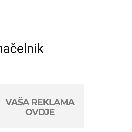
ačelnik