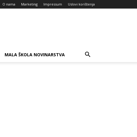
O nama
Marketing
Impressum
Uslovi korištenja
MALA ŠKOLA NOVINARSTVA