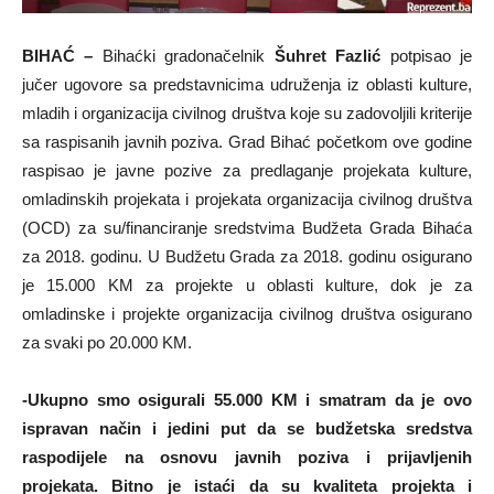
BIHAĆ –
Bihaćki gradonačelnik
Šuhret Fazlić
potpisao je
jučer ugovore sa predstavnicima udruženja iz oblasti kulture,
mladih i organizacija civilnog društva koje su zadovoljili kriterije
sa raspisanih javnih poziva. Grad Bihać početkom ove godine
raspisao je javne pozive za predlaganje projekata kulture,
omladinskih projekata i projekata organizacija civilnog društva
(OCD) za su/financiranje sredstvima Budžeta Grada Bihaća
za 2018. godinu. U Budžetu Grada za 2018. godinu osigurano
je 15.000 KM za projekte u oblasti kulture, dok je za
omladinske i projekte organizacija civilnog društva osigurano
za svaki po 20.000 KM.
-Ukupno smo osigurali 55.000 KM i smatram da je ovo
ispravan način i jedini put da se budžetska sredstva
raspodijele na osnovu javnih poziva i prijavljenih
projekata. Bitno je istaći da su kvaliteta projekta i