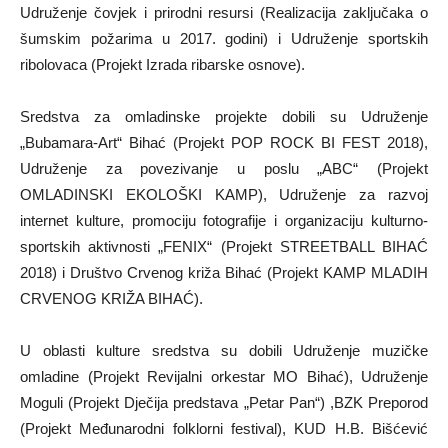
Udruženje čovjek i prirodni resursi (Realizacija zaključaka o
šumskim požarima u 2017. godini) i Udruženje sportskih
ribolovaca (Projekt Izrada ribarske osnove).
Sredstva za omladinske projekte dobili su Udruženje
„Bubamara-Art“ Bihać (Projekt POP ROCK BI FEST 2018),
Udruženje za povezivanje u poslu „ABC“ (Projekt
OMLADINSKI EKOLOŠKI KAMP), Udruženje za razvoj
internet kulture, promociju fotografije i organizaciju kulturno-
sportskih aktivnosti „FENIX“ (Projekt STREETBALL BIHAĆ
2018) i Društvo Crvenog križa Bihać (Projekt KAMP MLADIH
CRVENOG KRIŽA BIHAĆ).
U oblasti kulture sredstva su dobili Udruženje muzičke
omladine (Projekt Revijalni orkestar MO Bihać), Udruženje
Moguli (Projekt Dječija predstava „Petar Pan“) ,BZK Preporod
(Projekt Međunarodni folklorni festival), KUD H.B. Bišćević