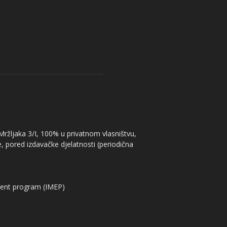
 Mržljaka 3/I, 100% u privatnom vlasništvu,
, pored izdavačke djelatnosti (periodična
ent program (IMEP)