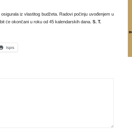
sigurala iz vlastitog budžeta. Radovi počinju uvođenjem u
bit će okončani u roku od 45 kalendarskih dana.
S. T.
Ispis