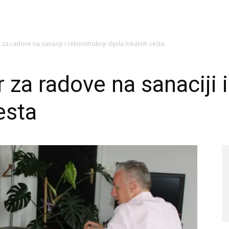
a radove na sanaciji i rekonstrukciji dijela lokalnih cesta
za radove na sanaciji i
esta