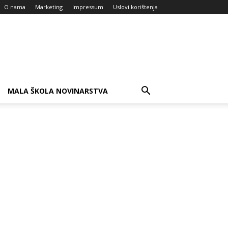
O nama
Marketing
Impressum
Uslovi korištenja
MALA ŠKOLA NOVINARSTVA