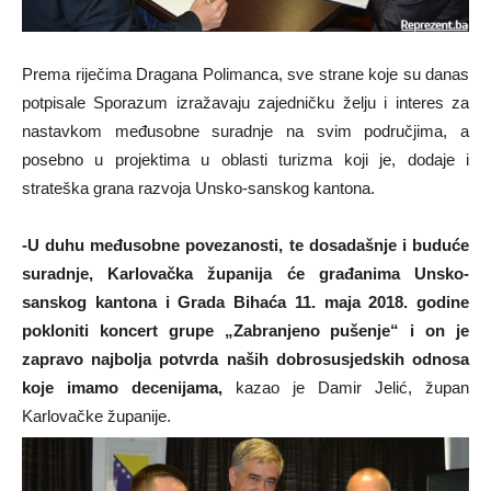
Prema riječima Dragana Polimanca, sve strane koje su danas
potpisale Sporazum izražavaju zajedničku želju i interes za
nastavkom međusobne suradnje na svim područjima, a
posebno u projektima u oblasti turizma koji je, dodaje i
strateška grana razvoja Unsko-sanskog kantona.
-U duhu međusobne povezanosti, te dosadašnje i buduće
suradnje, Karlovačka županija će građanima Unsko-
sanskog kantona i Grada Bihaća 11. maja 2018. godine
pokloniti koncert grupe „Zabranjeno pušenje“ i on je
zapravo najbolja potvrda naših dobrosusjedskih odnosa
koje imamo decenijama,
kazao je Damir Jelić, župan
Karlovačke županije.