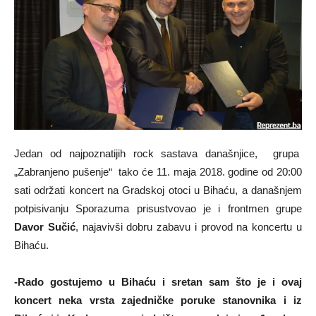
Jedan od najpoznatijih rock sastava današnjice, grupa
„Zabranjeno pušenje“ tako će 11. maja 2018. godine od 20:00
sati održati koncert na Gradskoj otoci u Bihaću, a današnjem
potpisivanju Sporazuma prisustvovao je i frontmen grupe
Davor Sučić
, najavivši dobru zabavu i provod na koncertu u
Bihaću.
-Rado gostujemo u Bihaću i sretan sam što je i ovaj
koncert neka vrsta zajedničke poruke stanovnika i iz