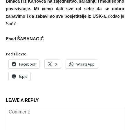
Bihaća i iz Karlovca na zajedništvo, saradnju i međusobno
povezivanje. Mi ćemo dati sve od sebe da se dobro
zabavimo i da zabavimo sve posjetitelje iz USK-a,
dodao je
Sučić.
Esad ŠABANAGIĆ
Podjeli ovo:
Facebook
X
WhatsApp
Ispis
LEAVE A REPLY