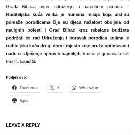
Grada Bihaća ovom udruženju u narednom periodu.
–
Roditeljska kuća velika je humana misija koja uistinu
pomaže porodicama čija su djeca nažalost oboljela od
malignih bolesti i Grad Bihać kroz rebalans budžeta
podržati će rad Udruženja i boravak porodica kojima je
roditeljska kuća drugi dom i mjesto koje pruža optimizam i
nadu u izlječenje njihovih najmilijih,
kazao je gradonačelnik
Fazlić.
Esad Š.
Podjeli ovo:
Facebook
X
WhatsApp
Ispis
LEAVE A REPLY