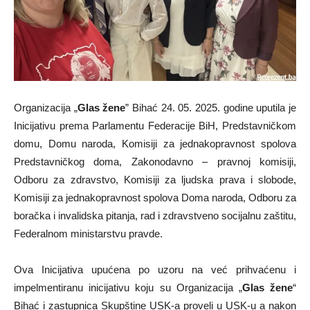
Organizacija „
Glas žene
” Bihać 24. 05. 2025. godine uputila je
Inicijativu prema Parlamentu Federacije BiH, Predstavničkom
domu, Domu naroda, Komisiji za jednakopravnost spolova
Predstavničkog doma, Zakonodavno – pravnoj komisiji,
Odboru za zdravstvo, Komisiji za ljudska prava i slobode,
Komisiji za jednakopravnost spolova Doma naroda, Odboru za
boračka i invalidska pitanja, rad i zdravstveno socijalnu zaštitu,
Federalnom ministarstvu pravde.
Ova Inicijativa upućena po uzoru na već prihvaćenu i
impelmentiranu inicijativu koju su Organizacija „
Glas žene
“
Bihać i zastupnica Skupštine USK-a proveli u USK-u a nakon