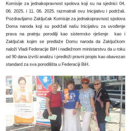
Komisije za jednakopravnost spolova koji su na sjednici 04.
06. 2025. i 11. 06. 2025. razmatrali ovu Inicijativu i podržali.
Pozdravljamo Zaključak Komisije za jednakopravnost spolova
Doma naroda koji su podržali našu Inicijativu za uvođenje
prava na pratnju porodilji kao sistemsko rješenje kao i
Zaključak kojim se predlaže Domu naroda da Zaključkom
naloži Vladi Federacije BiH i nadležnom ministarstvu da u roku
od 90 dana izvrši analizu i predloži pravni propis kao obavezan
standard za sva porodilišta u Federaciji BiH.