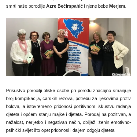
smrti naše porodilje
Azre Bećirspahić
i njene bebe
Merjem
.
Prisustvo porodilji bliske osobe pri porodu značajno smanjuje
broj komplikacija, carskih rezova, potrebu za lijekovima protiv
bolova, a istovremeno pridonosi pozitivnom iskustvu rađanja
djeteta i općem stanju majke i djeteta. Porođaj na pozitivan, a
nažalost, nerijetko i negativan način, obilježi ženin emotivno-
psihički svijet što opet pridonosi i daljem odgoju djeteta.