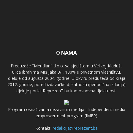
O NAMA
Preduzeće "Meridian" d.o.o. sa sjedištem u Velikoj Kladuši,
ulica Ibrahima Mržljaka 3/I, 100% u privatnom vlasništvu,
djeluje od augusta 2004. godine. U okviru preduzeća od kraja
2012. godine, pored izdavačke djelatnosti (periodična izdanja)
djeluje portal ReprezenT.ba kao osnovna djelatnost.
Program osnaživanja nezavisnih medija - Independent media
emprowerment program (IMEP)
Kontakt:
redakcija@reprezent.ba