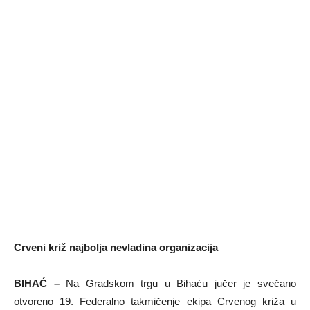
Crveni križ najbolja nevladina organizacija
BIHAĆ –
Na Gradskom trgu u Bihaću jučer je svečano
otvoreno 19. Federalno takmičenje ekipa Crvenog križa u