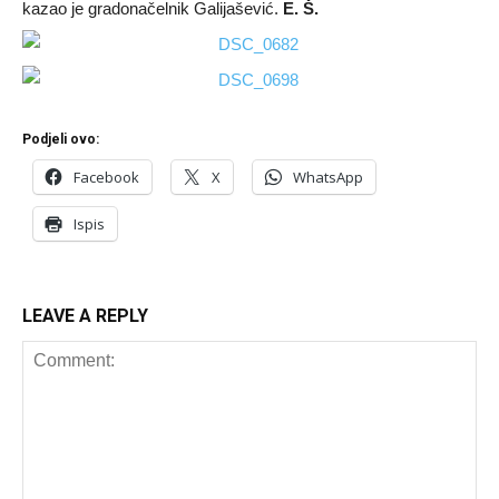
kazao je gradonačelnik Galijašević.
E. Š.
Podjeli ovo:
Facebook
X
WhatsApp
Ispis
LEAVE A REPLY