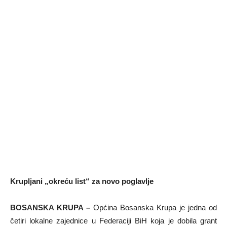
Krupljani „okreću list“ za novo poglavlje
BOSANSKA KRUPA –
Općina Bosanska Krupa je jedna od
četiri lokalne zajednice u Federaciji BiH koja je dobila grant