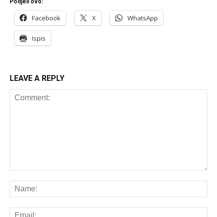
Podjeli ovo:
Facebook
X
WhatsApp
Ispis
LEAVE A REPLY