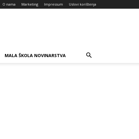
O nama
Marketing
Impressum
Uslovi korištenja
MALA ŠKOLA NOVINARSTVA