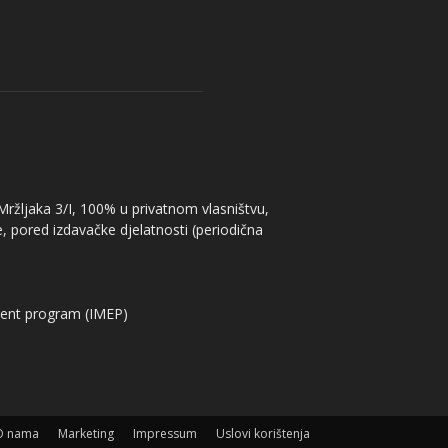
 Mržljaka 3/I, 100% u privatnom vlasništvu,
, pored izdavačke djelatnosti (periodična
ent program (IMEP)
O nama
Marketing
Impressum
Uslovi korištenja