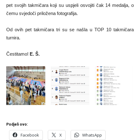
pet svojih takmičara koji su uspjeli osvojiti čak 14 medalja, o
čemu svjedoči priložena fotografija.
Od ovih pet takmičara tri su se našla u TOP 10 takmičara
turnira.
Čestitamo!
E. Š.
Podjeli ovo:
Facebook
X
WhatsApp