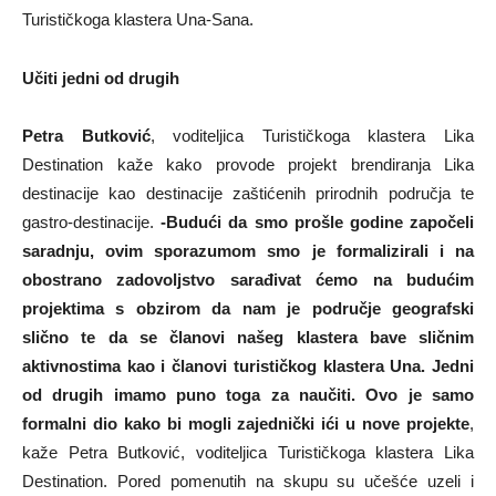
Turističkoga klastera Una-Sana.
Učiti jedni od drugih
Petra Butković
, voditeljica Turističkoga klastera Lika
Destination kaže kako provode projekt brendiranja Lika
destinacije kao destinacije zaštićenih prirodnih područja te
gastro-destinacije.
-Budući da smo prošle godine započeli
saradnju, ovim sporazumom smo je formalizirali i na
obostrano zadovoljstvo sarađivat ćemo na budućim
projektima s obzirom da nam je područje geografski
slično te da se članovi našeg klastera bave sličnim
aktivnostima kao i članovi turističkog klastera Una. Jedni
od drugih imamo puno toga za naučiti. Ovo je samo
formalni dio kako bi mogli zajednički ići u nove projekte
,
kaže Petra Butković, voditeljica Turističkoga klastera Lika
Destination. Pored pomenutih na skupu su učešće uzeli i