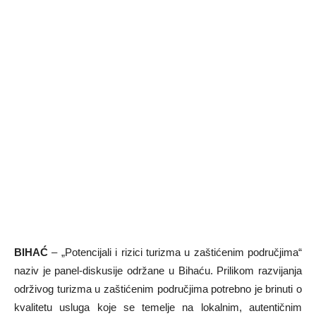
BIHAĆ
– „Potencijali i rizici turizma u zaštićenim područjima“
naziv je panel-diskusije održane u Bihaću. Prilikom razvijanja
održivog turizma u zaštićenim područjima potrebno je brinuti o
kvalitetu usluga koje se temelje na lokalnim, autentičnim