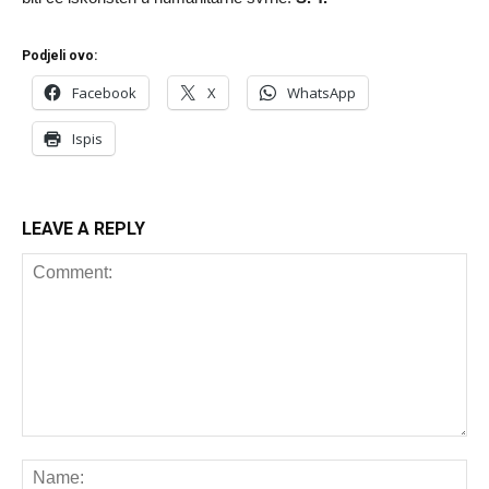
Podjeli ovo:
Facebook
X
WhatsApp
Ispis
LEAVE A REPLY