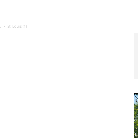
u
St. Louis (1)