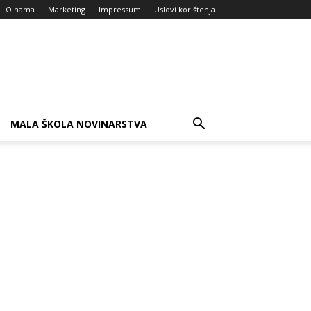
O nama
Marketing
Impressum
Uslovi korištenja
MALA ŠKOLA NOVINARSTVA