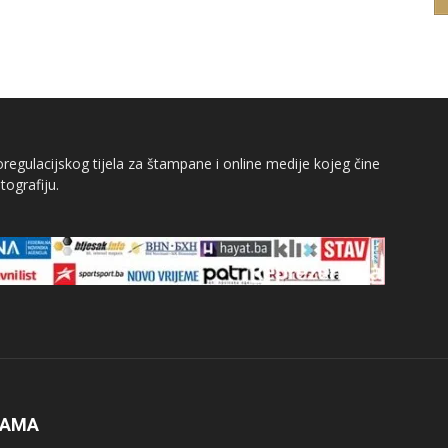
egulacijskog tijela za štampane i online medije kojeg čine
tografiju.
NAMA