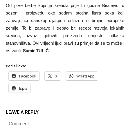
Od prve berbe koja je krenula prije tri godine Biščevići u
sezoni proizvedu oko sedam stotina litara soka koji
zahvaljujući sanskoj dijaspori odlazi i u brojne europske
zemlje. To bi zapravo i trebao biti recept razvoja lokalnih
sredina, izvoz gotovih proizvoda umjesto odlaska
stanovništva. Ovi vrijedni ljudi pravi su primjer da se to može i
ostvariti.
Samir TULIĆ
Podjeli ovo:
Facebook
X
WhatsApp
Ispis
LEAVE A REPLY