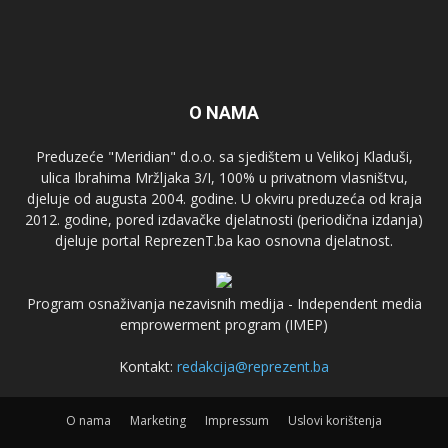
O NAMA
Preduzeće "Meridian" d.o.o. sa sjedištem u Velikoj Kladuši,
ulica Ibrahima Mržljaka 3/I, 100% u privatnom vlasništvu,
djeluje od augusta 2004. godine. U okviru preduzeća od kraja
2012. godine, pored izdavačke djelatnosti (periodična izdanja)
djeluje portal ReprezenT.ba kao osnovna djelatnost.
Program osnaživanja nezavisnih medija - Independent media
emprowerment program (IMEP)
Kontakt:
redakcija@reprezent.ba
O nama
Marketing
Impressum
Uslovi korištenja