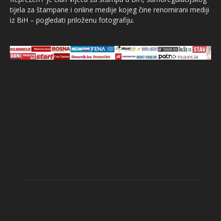
tijela za štampane i online medije kojeg čine renomirani mediji
iz BiH – pogledati priloženu fotografiju.