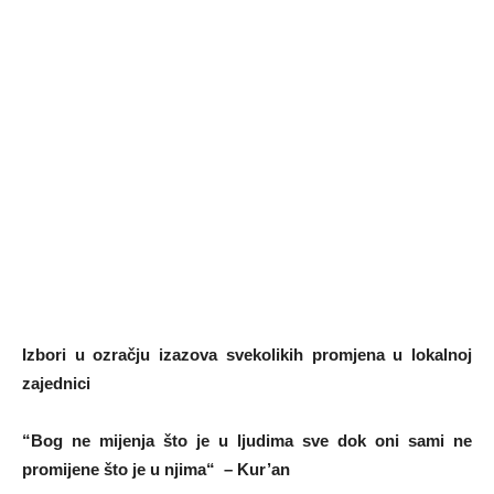
Izbori u ozračju izazova svekolikih promjena u lokalnoj
zajednici
“Bog ne mijenja što je u ljudima sve dok oni sami ne
promijene što je u njima“ – Kur’an