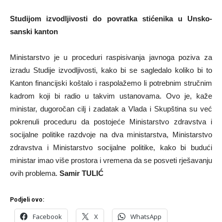
Studijom izvodljivosti do povratka stićenika u Unsko-
sanski kanton
Ministarstvo je u proceduri raspisivanja javnoga poziva za
izradu Studije izvodljivosti, kako bi se sagledalo koliko bi to
Kanton financijski koštalo i raspolažemo li potrebnim stručnim
kadrom koji bi radio u takvim ustanovama. Ovo je, kaže
ministar, dugoročan cilj i zadatak a Vlada i Skupština su već
pokrenuli proceduru da postojeće Ministarstvo zdravstva i
socijalne politike razdvoje na dva ministarstva, Ministarstvo
zdravstva i Ministarstvo socijalne politike, kako bi budući
ministar imao više prostora i vremena da se posveti rješavanju
ovih problema.
Samir TULIĆ
Podjeli ovo:
Facebook
X
WhatsApp