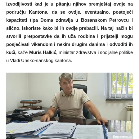
izvodljivosti kad je u pitanju njihov premještaj ovdje na
području Kantona, da se ovdje, eventualno, postojeći
kapaciteti tipa Doma zdravlja u Bosanskom Petrovcu i
slično, iskoriste kako bi ih ovdje prebacili. Na taj način bi
stvorili pretpostavke da ih uža rodbina i prijatelji mogu
posjećivati vikendom i nekim drugim danima i odvoditi ih
kući,
kaže
Muris Halkić
, ministar zdravstva i socijalne politike
u Vladi Unsko-sanskog kantona.