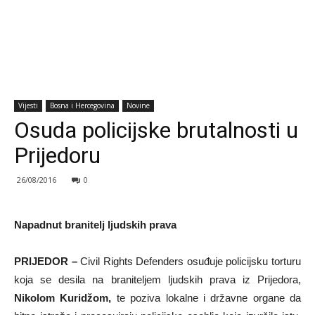
Vijesti
Bosna i Hercegovina
Novine
Osuda policijske brutalnosti u
Prijedoru
26/08/2016
0
Napadnut branitelj ljudskih prava
PRIJEDOR –
Civil Rights Defenders osuđuje policijsku torturu
koja se desila na braniteljem ljudskih prava iz Prijedora,
Nikolom Kuridžom,
te poziva lokalne i državne organe da