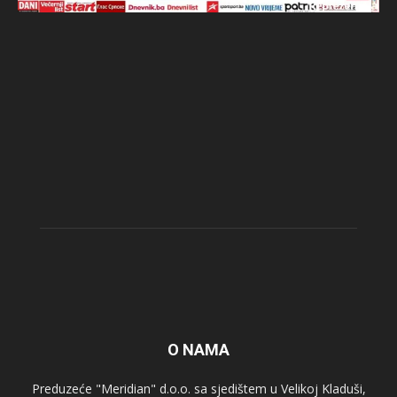
O NAMA
Preduzeće "Meridian" d.o.o. sa sjedištem u Velikoj Kladuši,