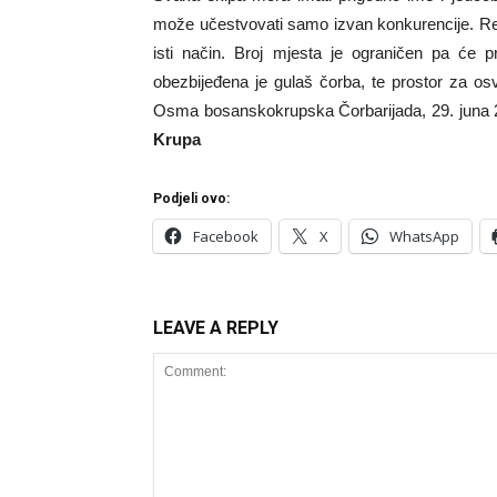
može učestvovati samo izvan konkurencije. Rez
isti način. Broj mjesta je ograničen pa će p
obezbijeđena je gulaš čorba, te prostor za os
Osma bosanskokrupska Čorbarijada, 29. juna 2
Krupa
Podjeli ovo:
Facebook
X
WhatsApp
LEAVE A REPLY