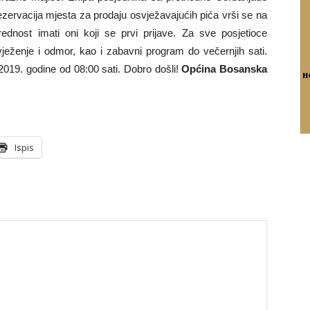
ervacija mjesta za prodaju osvježavajućih pića vrši se na
rednost imati oni koji se prvi prijave. Za sve posjetioce
vježenje i odmor, kao i zabavni program do večernjih sati.
019. godine od 08:00 sati. Dobro došli!
Općina Bosanska
Ispis