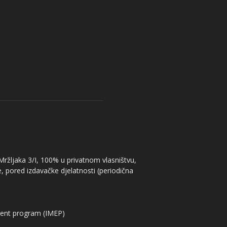
 Mržljaka 3/I, 100% u privatnom vlasništvu,
, pored izdavačke djelatnosti (periodična
ent program (IMEP)