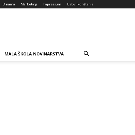
O nama
Marketing
Impressum
Uslovi korištenja
MALA ŠKOLA NOVINARSTVA