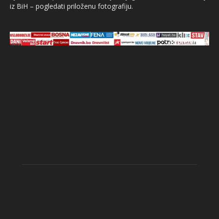
iz BiH – pogledati priloženu fotografiju.