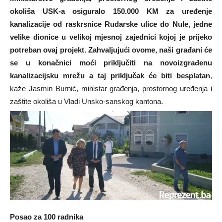
okoliša USK-a osiguralo 150.000 KM za uređenje
kanalizacije od raskrsnice Rudarske ulice do Nule, jedne
velike dionice u velikoj mjesnoj zajednici kojoj je prijeko
potreban ovaj projekt. Zahvaljujući ovome, naši građani će
se u konačnici moći priključiti na novoizgrađenu
kanalizacijsku mrežu a taj priključak će biti besplatan
,
kaže Jasmin Burnić, ministar građenja, prostornog uređenja i
zaštite okoliša u Vladi Unsko-sanskog kantona.
Posao za 100 radnika