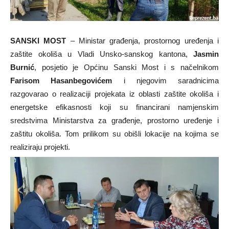
SANSKI MOST
– Ministar građenja, prostornog uređenja i
zaštite okoliša u Vladi Unsko-sanskog kantona,
Jasmin
Burnić
, posjetio je Općinu Sanski Most i s načelnikom
Farisom Hasanbegovićem
i njegovim saradnicima
razgovarao o realizaciji projekata iz oblasti zaštite okoliša i
energetske efikasnosti koji su financirani namjenskim
sredstvima Ministarstva za građenje, prostorno uređenje i
zaštitu okoliša. Tom prilikom su obišli lokacije na kojima se
realiziraju projekti.