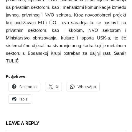
sa privatnim sektorom, kao i mehanizmi komunikacije između
javnog, privatnog i NVO sektora. Kroz novoodobreni projekt
koji podržavaju EU i ILO , ova saradnja će se nastaviti sa
privatnim sektorom, kao i školom, NVO sektorom i
Ministarstvo obrazovanja, kulture i sporta USK-a, te će
sistematično utjecati na stvaranje onog kadra koji je metalnom
sektoru u Bosanskoj Krupi potreban za daljnji rast.
Samir
TULIĆ
Podjeli ovo:
Facebook
X
WhatsApp
Ispis
LEAVE A REPLY