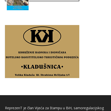
ReprezenT je član Vijeća za štampu u BiH, samoregulacijskog