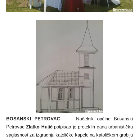
BOSANSKI PETROVAC
– Načelnik općine Bosanski
Petrovac
Zlatko Hujić
potpisao je proteklih dana urbanističku
saglasnost za izgradnju katoličke kapele na katoličkom groblju