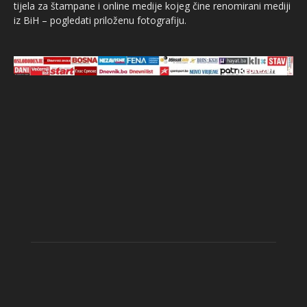
tijela za štampane i online medije kojeg čine renomirani mediji
iz BiH – pogledati priloženu fotografiju.