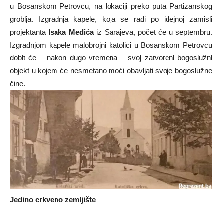
u Bosanskom Petrovcu, na lokaciji preko puta Partizanskog
groblja. Izgradnja kapele, koja se radi po idejnoj zamisli
projektanta
Isaka Medića
iz Sarajeva, počet će u septembru.
Izgradnjom kapele malobrojni katolici u Bosanskom Petrovcu
dobit će – nakon dugo vremena – svoj zatvoreni bogoslužni
objekt u kojem će nesmetano moći obavljati svoje bogoslužne
čine.
Jedino crkveno zemljište