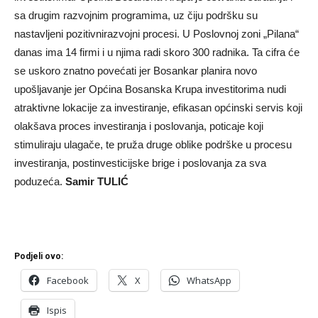
sa drugim razvojnim programima, uz čiju podršku su
nastavljeni pozitivnirazvojni procesi. U Poslovnoj zoni „Pilana“
danas ima 14 firmi i u njima radi skoro 300 radnika. Ta cifra će
se uskoro znatno povećati jer Bosankar planira novo
upošljavanje jer Općina Bosanska Krupa investitorima nudi
atraktivne lokacije za investiranje, efikasan općinski servis koji
olakšava proces investiranja i poslovanja, poticaje koji
stimuliraju ulagače, te pruža druge oblike podrške u procesu
investiranja, postinvesticijske brige i poslovanja za sva
poduzeća.
Samir TULIĆ
Podjeli ovo:
Facebook
X
WhatsApp
Ispis