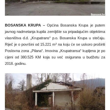
BOSANSKA KRUPA –
Općina Bosanska Krupa je putem
javnog nadmetanja kupila zemljište sa pripadajućim objektima
vlasništva d.d. „Krupatrans“ p.o. Bosanska Krupa u stečaju.
Riječ je o površini od 15.221 m² na koju će se uskoro proširiti
Poslovna zona „Pilana“. Imovina „Krupatransa“ kupljena je po
cijeni od 380.525 KM koja su već osigurana u budžetu za
2018. godinu.