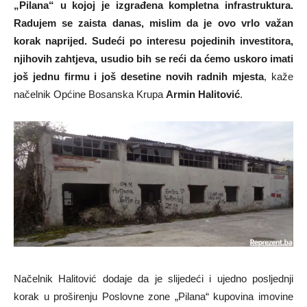
„Pilana“ u kojoj je izgrađena kompletna infrastruktura.
Radujem se zaista danas, mislim da je ovo vrlo važan
korak naprijed. Sudeći po interesu pojedinih investitora,
njihovih zahtjeva, usudio bih se reći da ćemo uskoro imati
još jednu firmu i još desetine novih radnih mjesta
, kaže
načelnik Općine Bosanska Krupa
Armin Halitović
.
Načelnik Halitović dodaje da je slijedeći i ujedno posljednji
korak u proširenju Poslovne zone „Pilana“ kupovina imovine