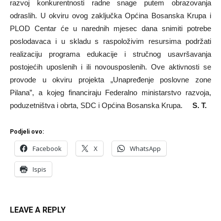
razvoj konkurentnosti radne snage putem obrazovanja
odraslih. U okviru ovog zaključka Općina Bosanska Krupa i
PLOD Centar će u narednih mjesec dana snimiti potrebe
poslodavaca i u skladu s raspoloživim resursima podržati
realizaciju programa edukacije i stručnog usavršavanja
postojećih uposlenih i ili novousposlenih. Ove aktivnosti se
provode u okviru projekta „Unapređenje poslovne zone
Pilana”, a kojeg financiraju Federalno ministarstvo razvoja,
poduzetništva i obrta, SDC i Općina Bosanska Krupa.
S. T.
Podjeli ovo:
Facebook
X
WhatsApp
Ispis
LEAVE A REPLY