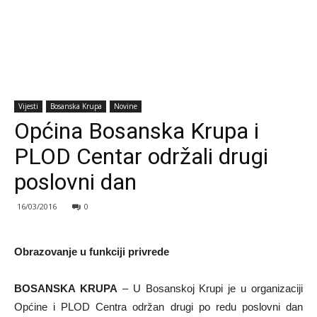
Vijesti
Bosanska Krupa
Novine
Općina Bosanska Krupa i
PLOD Centar održali drugi
poslovni dan
16/03/2016
0
Obrazovanje u funkciji privrede
BOSANSKA KRUPA
– U Bosanskoj Krupi je u organizaciji
Općine i PLOD Centra održan drugi po redu poslovni dan