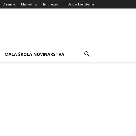
O nama
Marketing
Impressum
Uslovi korištenja
MALA ŠKOLA NOVINARSTVA