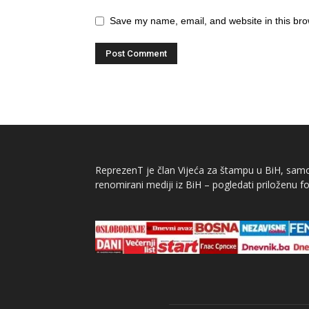
Save my name, email, and website in this bro
ReprezenT je član Vijeća za štampu u BiH, samor
renomirani mediji iz BiH – pogledati priloženu fo