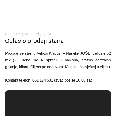
Home
Oglas o prodaji stana
Oglas o prodaji stana
Prodaje se stan u Velikoj Kladuši – Naselje JOŠE, veličine 62
m2 (2,5 sobe) na 4. spratu, 2 balkona, etažno centralno
grijanje, klima. Cijena po dogovoru. Moguć i namještaj u cijenu.
Kontakt telefon: 061 174 531 (zvati poslije 16:00 sati)