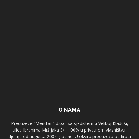
O NAMA
Preduzeće "Meridian" d.o.o. sa sjedištem u Velikoj Kladuši,
ulica Ibrahima Mržljaka 3/I, 100% u privatnom vlasništvu,
djeluje od augusta 2004. godine. U okviru preduzeća od kraja