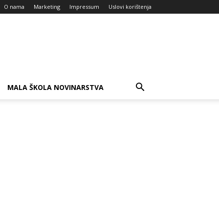
O nama
Marketing
Impressum
Uslovi korištenja
MALA ŠKOLA NOVINARSTVA