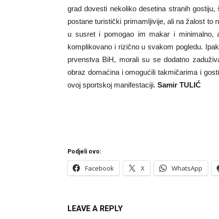
grad dovesti nekoliko desetina stranih gostiju
postane turistički primamljivije, ali na žalost to
u susret i pomogao im makar i minimalno, a
komplikovano i rizično u svakom pogledu. Ipak,
prvenstva BiH, morali su se dodatno zaduživa
obraz domaćina i omogućili takmičarima i gos
ovoj sportskoj manifestaciji.
Samir TULIĆ
Podjeli ovo:
Facebook
X
WhatsApp
LEAVE A REPLY