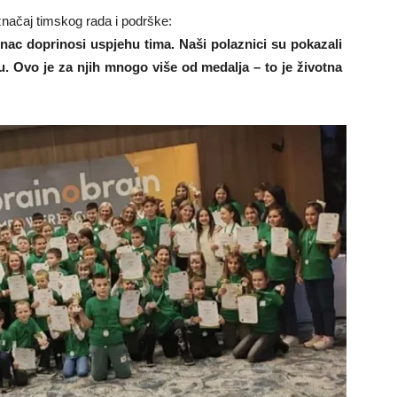
 značaj timskog rada i podrške:
nac doprinosi uspjehu tima. Naši polaznici su pokazali
u. Ovo je za njih mnogo više od medalja – to je životna