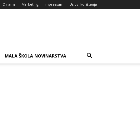
O nama
Marketing
Impressum
Uslovi korištenja
MALA ŠKOLA NOVINARSTVA