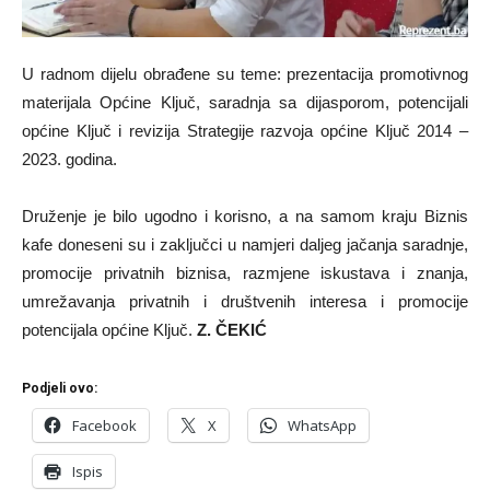
U radnom dijelu obrađene su teme: prezentacija promotivnog
materijala Općine Ključ, saradnja sa dijasporom, potencijali
općine Ključ i revizija Strategije razvoja općine Ključ 2014 –
2023. godina.
Druženje je bilo ugodno i korisno, a na samom kraju Biznis
kafe doneseni su i zaključci u namjeri daljeg jačanja saradnje,
promocije privatnih biznisa, razmjene iskustava i znanja,
umrežavanja privatnih i društvenih interesa i promocije
potencijala općine Ključ.
Z. ČEKIĆ
Podjeli ovo:
Facebook
X
WhatsApp
Ispis