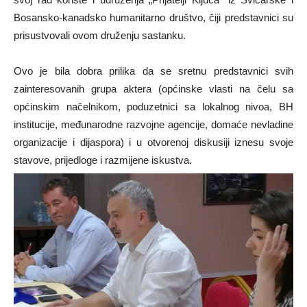
Bosansko-kanadsko humanitarno društvo, čiji predstavnici su
prisustvovali ovom druženju sastanku.
Ovo je bila dobra prilika da se sretnu predstavnici svih
zainteresovanih grupa aktera (općinske vlasti na čelu sa
općinskim načelnikom, poduzetnici sa lokalnog nivoa, BH
institucije, međunarodne razvojne agencije, domaće nevladine
organizacije i dijaspora) i u otvorenoj diskusiji iznesu svoje
stavove, prijedloge i razmijene iskustva.