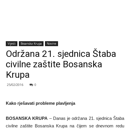
Vijesti
Bosanska Krupa
Novine
Održana 21. sjednica Štaba
civilne zaštite Bosanska
Krupa
25/02/2016
0
Kako rješavati probleme plavljenja
BOSANSKA KRUPA
– Danas je održana 21. sjednica Štaba
civilne zaštite Bosanska Krupa na čijem se dnevnom redu