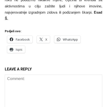
aktivnostima u cilju zaštite ljudi i njihove imovine,
najvjerovatnije izgradnjom zidova ili podizanjem škarpi.
Esad
Š.
Podjeli ovo:
Facebook
X
WhatsApp
Ispis
LEAVE A REPLY