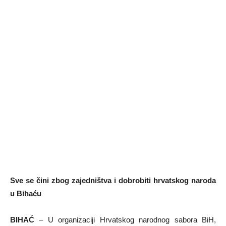
Sve se čini zbog zajedništva i dobrobiti hrvatskog naroda
u Bihaću
BIHAĆ
– U organizaciji Hrvatskog narodnog sabora BiH,