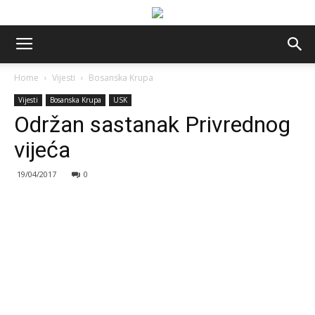
Home
Vijesti
Bosanska Krupa
Vijesti
Bosanska Krupa
USK
Održan sastanak Privrednog
vijeća
19/04/2017
0