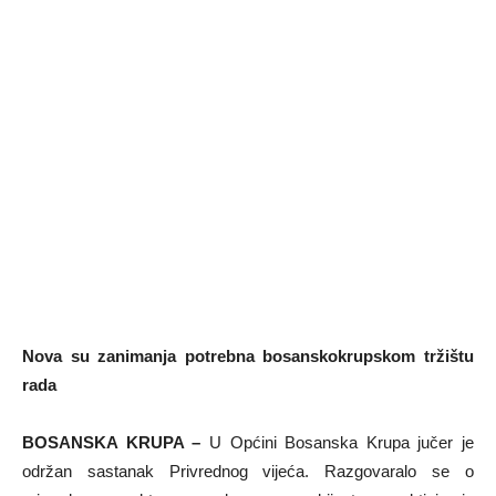
Nova su zanimanja potrebna bosanskokrupskom tržištu
rada
BOSANSKA KRUPA –
U Općini Bosanska Krupa jučer je
održan sastanak Privrednog vijeća. Razgovaralo se o