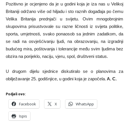
Pozitivno je ocjenjeno da je u godini koja je iza nas u Velikoj
Britaniji održano više od hiljadu i sto raznih događaja po čemu
Velika Britanija prednjači u svijetu. Ovim mnogobrojnim
skupovima prisustvovale su razne ličnosti iz svijeta politike,
sporta, umjetnosti, svako ponaosob sa jednim zadatkom, da
se radi na osvješćivanju ljudi, na obrazovanju, na izgradnji
budućeg mira, poštovanja i tolerancije među svim ljudima bez
obzira na porijeklo, naciju, vjeru, spol, društveni status.
U drugom dijelu sjednice diskutiralo se o planovima za
obilježavanje 25. godišnjice, u godini koja je započela.
A. C.
Podjeli ovo:
Facebook
X
WhatsApp
Ispis