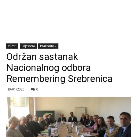
Vijesti
Dijaspora
Istaknuto 2
Održan sastanak
Nacionalnog odbora
Remembering Srebrenica
19/01/2020
0