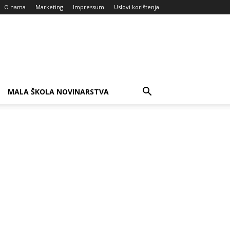
O nama
Marketing
Impressum
Uslovi korištenja
MALA ŠKOLA NOVINARSTVA