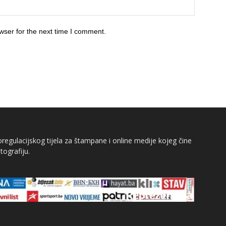
wser for the next time I comment.
egulacijskog tijela za štampane i online medije kojeg čine
tografiju.