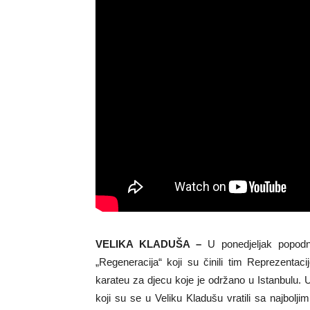
VELIKA KLADUŠA –
U ponedjeljak popodne
„Regeneracija“ koji su činili tim Reprezent
karateu za djecu koje je održano u Istanbulu. 
koji su se u Veliku Kladušu vratili sa najbolj