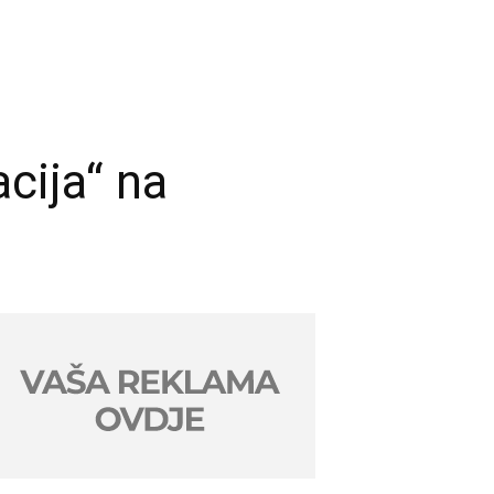
cija“ na