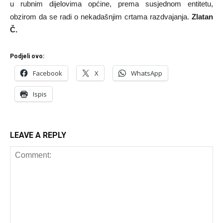
u rubnim dijelovima općine, prema susjednom entitetu,
obzirom da se radi o nekadašnjim crtama razdvajanja.
Zlatan
Č.
Podjeli ovo:
Facebook
X
WhatsApp
Ispis
LEAVE A REPLY