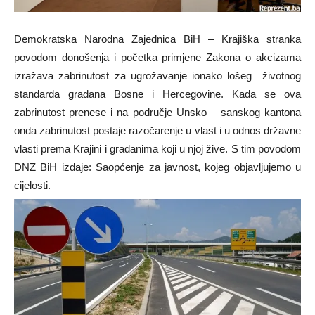
Demokratska Narodna Zajednica BiH – Krajiška stranka
povodom donošenja i početka primjene Zakona o akcizama
izražava zabrinutost za ugrožavanje ionako lošeg životnog
standarda građana Bosne i Hercegovine. Kada se ova
zabrinutost prenese i na područje Unsko – sanskog kantona
onda zabrinutost postaje razočarenje u vlast i u odnos državne
vlasti prema Krajini i građanima koji u njoj žive. S tim povodom
DNZ BiH izdaje: Saopćenje za javnost, kojeg objavljujemo u
cijelosti.