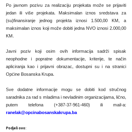
Po javnom pozivu za realizaciju projekata može se prijaviti
jedan ili više projekata. Maksimalan iznos sredstava za
(su)finansiranje jednog projekta iznosi 1.500,00 KM, a
maksimalan iznos koji može dobiti jedna NVO iznosi 2.000,00
KM.
Javni poziv koji osim ovih informacija sadrži spisak
neophodne i popratne dokumentacije, kriterije, te način
apliciranja kao i prijavni obrazac, dostupni su i na stranici
Općine Bosanska Krupa.
Sve dodatne informacije mogu se dobiti kod stručnog
saradnika za rad s mladima i nevladinim organizacijama, lično,
putem telefona (+387-37-961-460) ili mail-a:
ranelak@opcinabosanskakrupa.ba
Podjeli ovo: