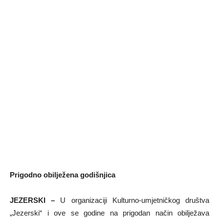
Prigodno obilježena godišnjica
JEZERSKI –
U organizaciji Kulturno-umjetničkog društva
„Jezerski“ i ove se godine na prigodan način obilježava