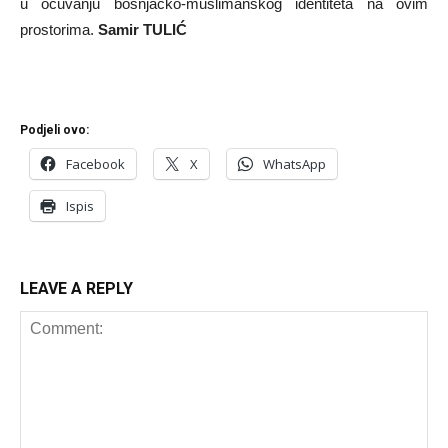
u očuvanju bošnjačko-muslimanskog identiteta na ovim
prostorima.
Samir TULIĆ
Podjeli ovo:
Facebook
X
WhatsApp
Ispis
LEAVE A REPLY