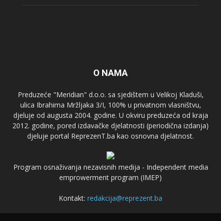
O NAMA
Preduzeće "Meridian" d.o.o. sa sjedištem u Velikoj Kladuši,
ulica Ibrahima Mržljaka 3/I, 100% u privatnom vlasništvu,
djeluje od augusta 2004. godine. U okviru preduzeća od kraja
2012. godine, pored izdavačke djelatnosti (periodična izdanja)
djeluje portal ReprezenT.ba kao osnovna djelatnost.
Program osnaživanja nezavisnih medija - Independent media
emprowerment program (IMEP)
Kontakt:
redakcija@reprezent.ba