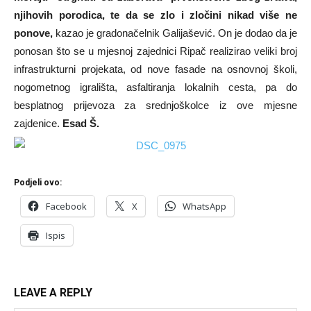
njihovih porodica, te da se zlo i zločini nikad više ne
ponove,
kazao je gradonačelnik Galijašević. On je dodao da je
ponosan što se u mjesnoj zajednici Ripač realizirao veliki broj
infrastrukturni projekata, od nove fasade na osnovnoj školi,
nogometnog igrališta, asfaltiranja lokalnih cesta, pa do
besplatnog prijevoza za srednjoškolce iz ove mjesne
zajdenice.
Esad Š.
Podjeli ovo:
Facebook
X
WhatsApp
Ispis
LEAVE A REPLY