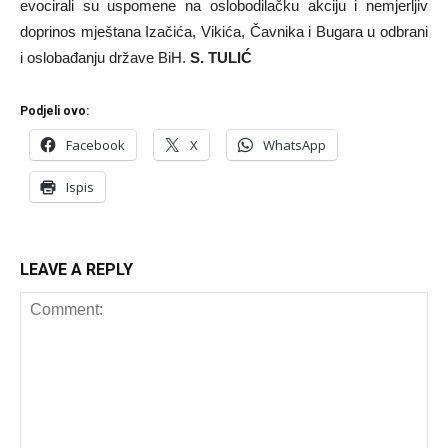
evocirali su uspomene na oslobodilačku akciju i nemjerljiv
doprinos mještana Izačića, Vikića, Čavnika i Bugara u odbrani
i oslobađanju države BiH.
S. TULIĆ
Podjeli ovo:
Facebook
X
WhatsApp
Ispis
LEAVE A REPLY