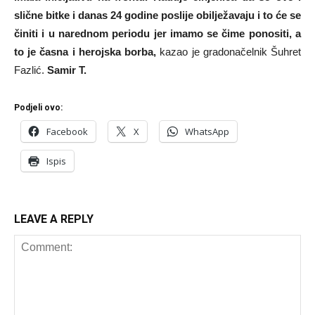
slične bitke i danas 24 godine poslije obilježavaju i to će se
činiti i u narednom periodu jer imamo se čime ponositi, a
to je časna i herojska borba,
kazao je gradonačelnik Šuhret
Fazlić.
Samir T.
Podjeli ovo:
Facebook
X
WhatsApp
Ispis
LEAVE A REPLY