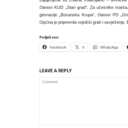
članovi KUD „Stari grad“. Za učesnike marša,
gimnazije „Bosanska Krupa“, članovi PD „G
Općina je pripremila vojnički grah i osvježenje.
Podjeli ovo:
Facebook
X
WhatsApp
LEAVE A REPLY