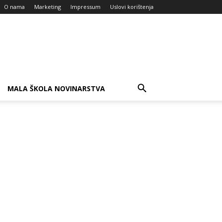
O nama
Marketing
Impressum
Uslovi korištenja
MALA ŠKOLA NOVINARSTVA