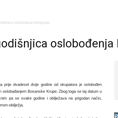
odišnjica oslobođenja Kobiljnjaka
godišnjica oslobođenja 
 prije dvadeset dvije godine od okupatora je oslobođen
nčan oslobađanjem Bosanske Krupe. Zbog toga se taj datum u
nim pa se svake godine i obilježava na prigodan način,
men-obilježja.