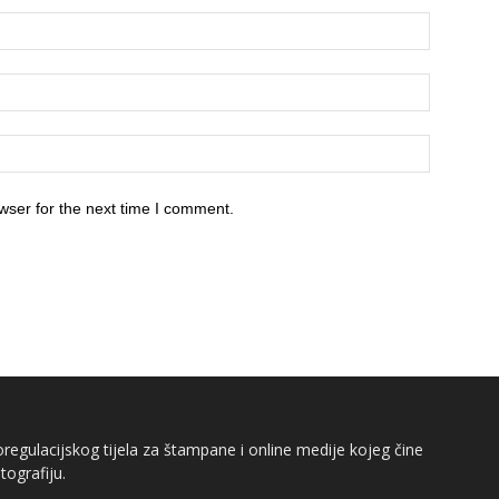
wser for the next time I comment.
egulacijskog tijela za štampane i online medije kojeg čine
tografiju.