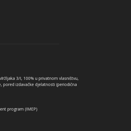
 Mržljaka 3/I, 100% u privatnom vlasništvu,
, pored izdavačke djelatnosti (periodična
ent program (IMEP)