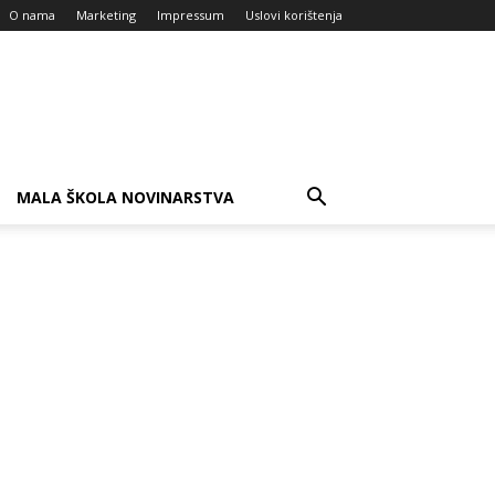
O nama
Marketing
Impressum
Uslovi korištenja
MALA ŠKOLA NOVINARSTVA