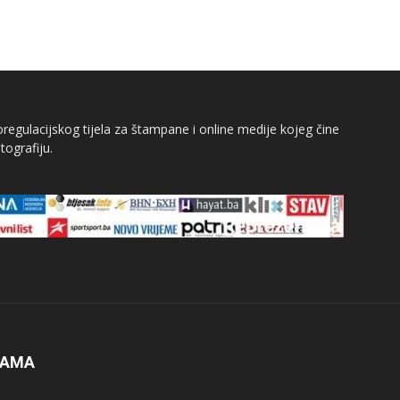
egulacijskog tijela za štampane i online medije kojeg čine
tografiju.
NAMA