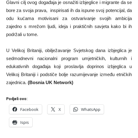
Glavni cilj ovog događaja je osnažiti izbjeglice i migrante da se
bore za svoja prava, inspirisati ih da ispune svoj potencijal, da
odu kućama motivisani za ostvarivanje svojih ambicija
zajedno s mrežom ljudi, ideja i praktičnih savjeta kako bi ih
podržali u tome.
U Velikoj Britaniji, obilježavanje Svjetskog dana izbjeglica je
sedmodnevni nacionalni program umjetničkih, kulturnih i
edukativnih događaja koji proslavlja doprinos izbjeglica u
Velikoj Britaniji i podstiče bolje razumijevanje između etničkih
zajednica.
(Bosnia UK Network)
Podjeli ovo:
Facebook
X
WhatsApp
Ispis