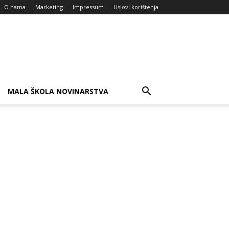
O nama
Marketing
Impressum
Uslovi korištenja
MALA ŠKOLA NOVINARSTVA