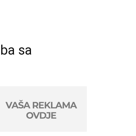
ba sa