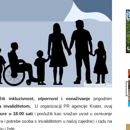
iti inkluzivnost, otpornost i osnaživanje
prigodnim
invaliditetom.
U organizaciji PR agencije Krater, ovaj
ure u 18:00 sati
i poslužiti kao snažan uvod u osnivanje
i potrebe osoba s invaliditetom u našoj zajednici i radu na
u i žele.