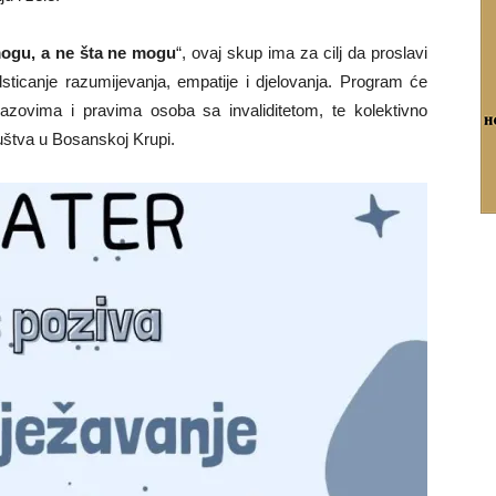
mogu, a ne šta ne mogu
“, ovaj skup ima za cilj da proslavi
dsticanje razumijevanja, empatije i djelovanja. Program će
 izazovima i pravima osoba sa invaliditetom, te kolektivno
ruštva u Bosanskoj Krupi.