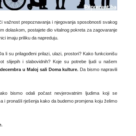
ći važnost prepoznavanja i njegovanja sposobnosti svakog
im dolaskom, postajete dio vitalnog pokreta za zagovaranje
ici imaju priliku da napreduju.
li su prilagođeni prilazi, ulazi, prostori? Kako funkcionišu
t slijepih i slabovidnih? Koje su potrebe ljudi u našem
decembra u Maloj sali Doma kulture.
Da bismo napravili
ko bismo odali počast nevjerovatnim ljudima koji se
 i pronašli rješenja kako da budemo promjena koju želimo
e.