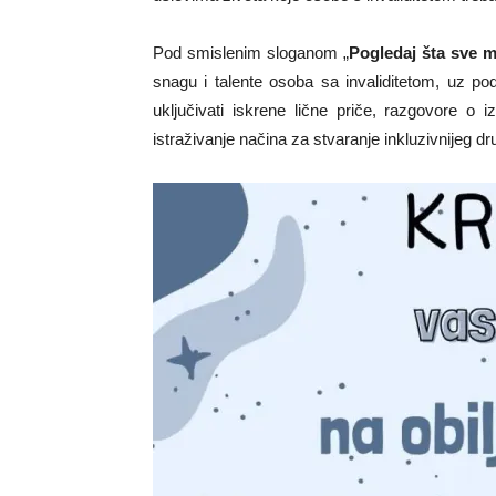
Pod smislenim sloganom „
Pogledaj šta sve 
snagu i talente osoba sa invaliditetom, uz po
uključivati ​​iskrene lične priče, razgovore o
istraživanje načina za stvaranje inkluzivnijeg d