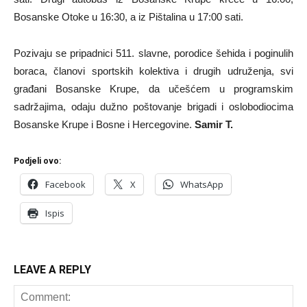
Bosanske Otoke u 16:30, a iz Pištalina u 17:00 sati.
Pozivaju se pripadnici 511. slavne, porodice šehida i poginulih
boraca, članovi sportskih kolektiva i drugih udruženja, svi
građani Bosanske Krupe, da učešćem u programskim
sadržajima, odaju dužno poštovanje brigadi i oslobodiocima
Bosanske Krupe i Bosne i Hercegovine.
Samir T.
Podjeli ovo:
Facebook
X
WhatsApp
Ispis
LEAVE A REPLY