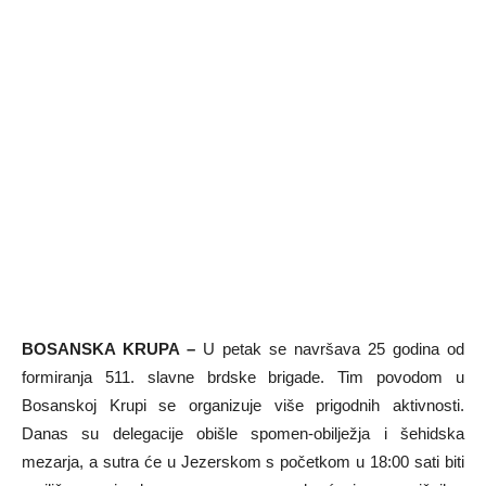
BOSANSKA KRUPA –
U petak se navršava 25 godina od
formiranja 511. slavne brdske brigade. Tim povodom u
Bosanskoj Krupi se organizuje više prigodnih aktivnosti.
Danas su delegacije obišle spomen-obilježja i šehidska
mezarja, a sutra će u Jezerskom s početkom u 18:00 sati biti