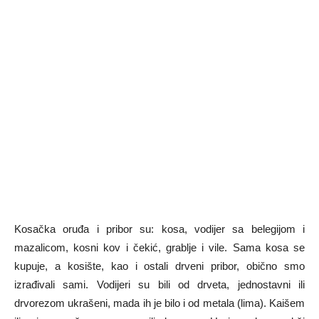
Kosačka oruđa i pribor su: kosa, vodijer sa belegijom i
mazalicom, kosni kov i čekić, grablje i vile. Sama kosa se
kupuje, a kosište, kao i ostali drveni pribor, obično smo
izrađivali sami. Vodijeri su bili od drveta, jednostavni ili
drvorezom ukrašeni, mada ih je bilo i od metala (lima). Kaišem