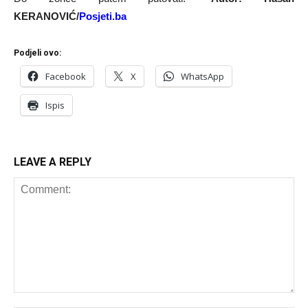
KERANOVIĆ/
Posjeti.ba
Podjeli ovo:
Facebook
X
WhatsApp
Ispis
LEAVE A REPLY