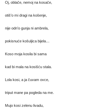
Oj, oblače, nemoj na kosače,
otiš’o mi dragi na košenje,
nije odn’o gunja ni ambrela,
pokisnuće košuljica bijela…
Koso moja kosila bi sama
kad bi mala na kosišću stala.
Lola kosi, a ja čuvam ovce,
triput mane pa pogleda na me.
Mujo kosi zelenu livadu,