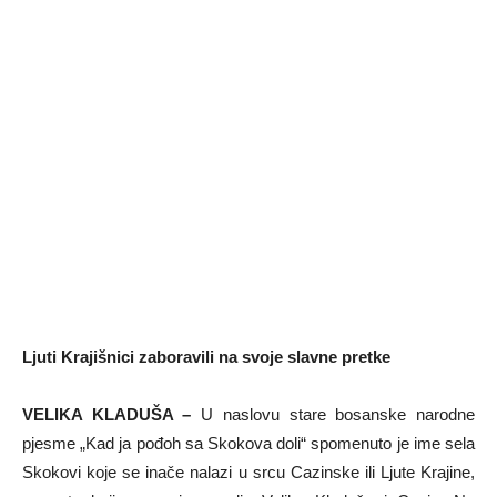
Ljuti Krajišnici zaboravili na svoje slavne pretke
VELIKA KLADUŠA –
U naslovu stare bosanske narodne
pjesme „Kad ja pođoh sa Skokova doli“ spomenuto je ime sela
Skokovi koje se inače nalazi u srcu Cazinske ili Ljute Krajine,